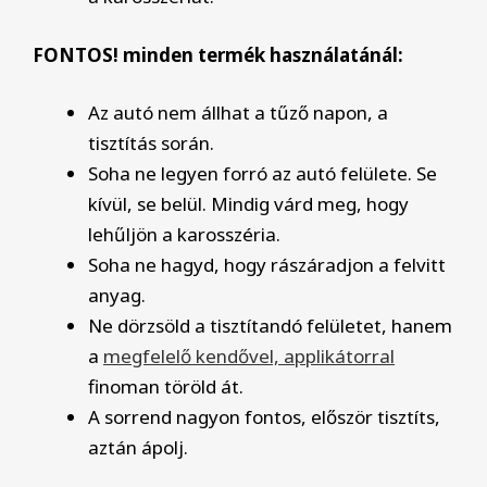
FONTOS! minden termék használatánál:
Az autó nem állhat a tűző napon, a
tisztítás során.
Soha ne legyen forró az autó felülete. Se
kívül, se belül. Mindig várd meg, hogy
lehűljön a karosszéria.
Soha ne hagyd, hogy rászáradjon a felvitt
anyag.
Ne dörzsöld a tisztítandó felületet, hanem
a
megfelelő kendővel, applikátorral
finoman töröld át.
A sorrend nagyon fontos, először tisztíts,
aztán ápolj.