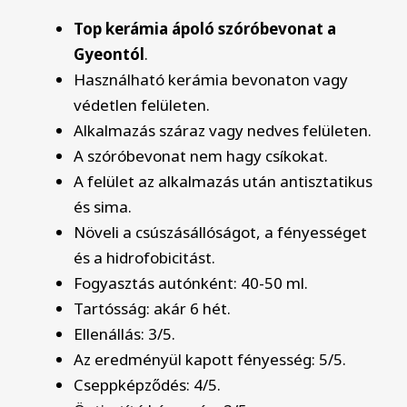
Top kerámia ápoló szóróbevonat a
Gyeontól
.
Használható kerámia bevonaton vagy
védetlen felületen.
Alkalmazás száraz vagy nedves felületen.
A szóróbevonat nem hagy csíkokat.
A felület az alkalmazás után antisztatikus
és sima.
Növeli a csúszásállóságot, a fényességet
és a hidrofobicitást.
Fogyasztás autónként: 40-50 ml.
Tartósság: akár 6 hét.
Ellenállás: 3/5.
Az eredményül kapott fényesség: 5/5.
Cseppképződés: 4/5.