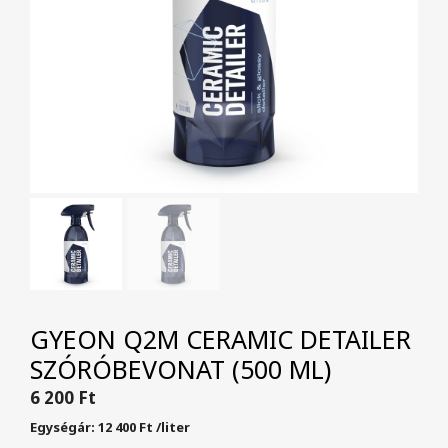
GYEON Q2M CERAMIC DETAILER
SZÓRÓBEVONAT (500 ML)
6 200
Ft
Egységár:
12 400
Ft
/
liter