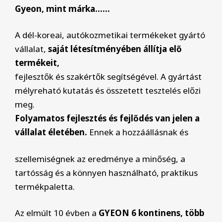
Gyeon, mint márka……
A dél-koreai, autókozmetikai termékeket gyártó
vállalat,
saját létesítményében állítja elő
termékeit,
fejlesztők és szakértők segítségével. A gyártást
mélyreható kutatás és összetett tesztelés előzi
meg.
Folyamatos fejlesztés és fejlődés van jelen a
vállalat életében.
Ennek a hozzáállásnak és
szellemiségnek az eredménye a minőség, a
tartósság és a könnyen használható, praktikus
termékpaletta.
Az elmúlt 10 évben a
GYEON 6 kontinens, több