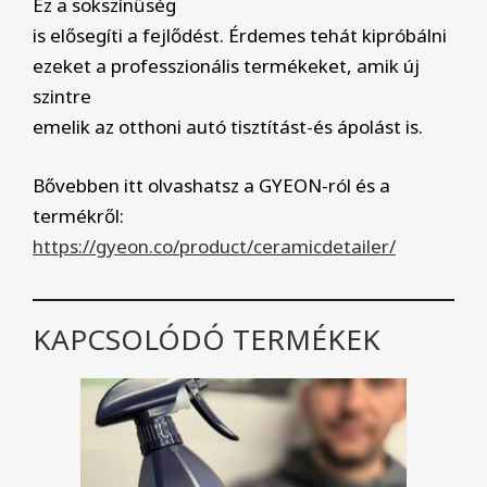
Ez a sokszínűség
is elősegíti a fejlődést. Érdemes tehát kipróbálni
ezeket a professzionális termékeket, amik új
szintre
emelik az otthoni autó tisztítást-és ápolást is.
Bővebben itt olvashatsz a GYEON-ról és a
termékről:
https://gyeon.co/product/ceramicdetailer/
KAPCSOLÓDÓ TERMÉKEK