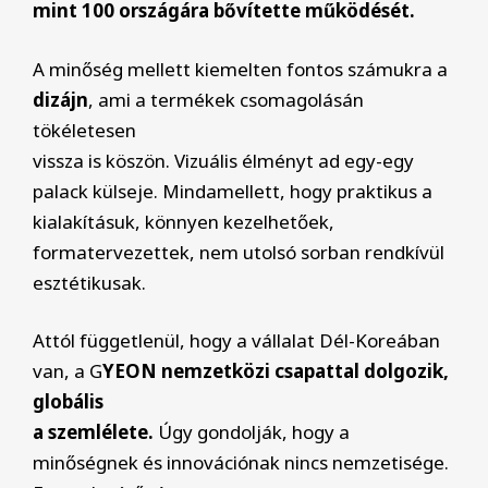
mint 100 országára bővítette működését.
A minőség mellett kiemelten fontos számukra a
dizájn
, ami a termékek csomagolásán
tökéletesen
vissza is köszön. Vizuális élményt ad egy-egy
palack külseje. Mindamellett, hogy praktikus a
kialakításuk, könnyen kezelhetőek,
formatervezettek, nem utolsó sorban rendkívül
esztétikusak.
Attól függetlenül, hogy a vállalat Dél-Koreában
van, a G
YEON nemzetközi csapattal dolgozik,
globális
a szemlélete.
Úgy gondolják, hogy a
minőségnek és innovációnak nincs nemzetisége.