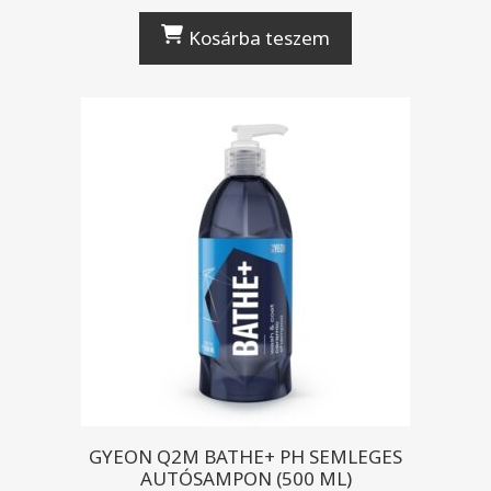
Kosárba teszem
GYEON Q2M BATHE+ PH SEMLEGES
AUTÓSAMPON (500 ML)