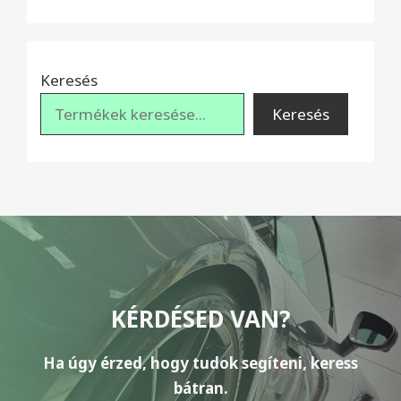
Keresés
Keresés
KÉRDÉSED VAN?
Ha úgy érzed, hogy tudok segíteni, keress
bátran.