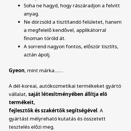
Soha ne hagyd, hogy rászáradjon a felvitt
anyag.
Ne dörzsöld a tisztítandó felületet, hanem
a megfelelő kendővel, applikátorral
finoman töröld át.
A sorrend nagyon fontos, először tisztíts,
aztán ápolj.
Gyeon
, mint márka……
A dél-koreai, autókozmetikai termékeket gyártó
vállalat,
saját létesítményében állítja elő
termékeit,
fejlesztők és szakértők segítségével
. A
gyártást mélyreható kutatás és összetett
tesztelés előzi meg.