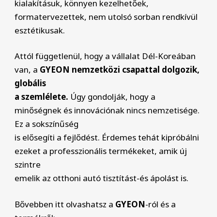
kialakításuk, könnyen kezelhetőek,
formatervezettek, nem utolsó sorban rendkívül
esztétikusak.
Attól függetlenül, hogy a vállalat Dél-Koreában
van, a
GYEON nemzetközi csapattal dolgozik,
globális
a szemlélete.
Úgy gondolják, hogy a
minőségnek és innovációnak nincs nemzetisége.
Ez a sokszínűség
is elősegíti a fejlődést. Érdemes tehát kipróbálni
ezeket a professzionális termékeket, amik új
szintre
emelik az otthoni autó tisztítást-és ápolást is.
Bővebben itt olvashatsz a
GYEON
-ról és a