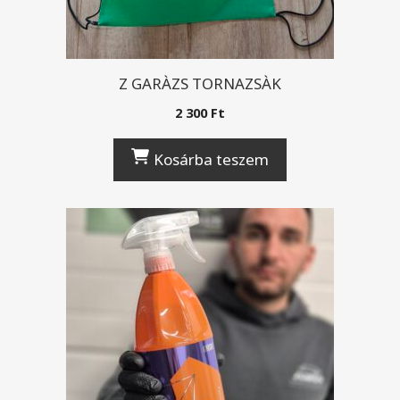
Z GARÀZS TORNAZSÀK
2 300
Ft
Kosárba teszem