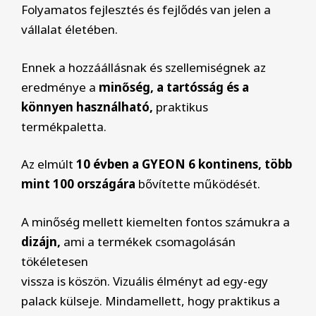
Folyamatos fejlesztés és fejlődés van jelen a
vállalat életében.
Ennek a hozzáállásnak és szellemiségnek az
eredménye a
minőség, a tartósság és a
könnyen használható,
praktikus
termékpaletta.
Az elmúlt
10 évben a GYEON 6 kontinens, több
mint 100 országára
bővítette működését.
A minőség mellett kiemelten fontos számukra a
dizájn,
ami a termékek csomagolásán
tökéletesen
vissza is köszön. Vizuális élményt ad egy-egy
palack külseje. Mindamellett, hogy praktikus a