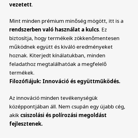
vezetett
.
Mint minden prémium minőség mögött, itt is a
rendszerben való használat a kulcs
. Ez
biztosítja, hogy termékeik zökkenőmentesen
működnek együtt és kiváló eredményeket
hoznak. Kiterjedt kínálatukban, minden
feladathoz megtalálhatóak a megfelelő
termékek.
Filozófiájuk: Innováció és együttműködés.
Az innováció minden tevékenységük
középpontjában áll. Nem csupán egy újabb cég,
akik
csiszolási és polírozási megoldást
fejlesztenek.