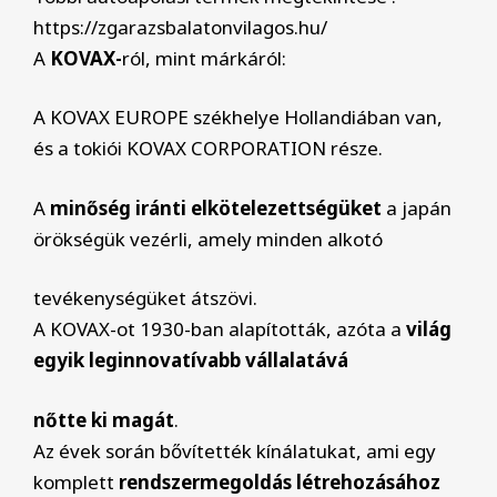
https://zgarazsbalatonvilagos.hu/
A
KOVAX-
ról, mint márkáról:
A KOVAX EUROPE székhelye Hollandiában van,
és a tokiói KOVAX CORPORATION része.
A
minőség iránti elkötelezettségüket
a japán
örökségük vezérli, amely minden alkotó
tevékenységüket átszövi.
A KOVAX-ot 1930-ban alapították, azóta a
világ
egyik leginnovatívabb vállalatává
nőtte ki magát
.
Az évek során bővítették kínálatukat, ami egy
komplett
rendszermegoldás létrehozásához