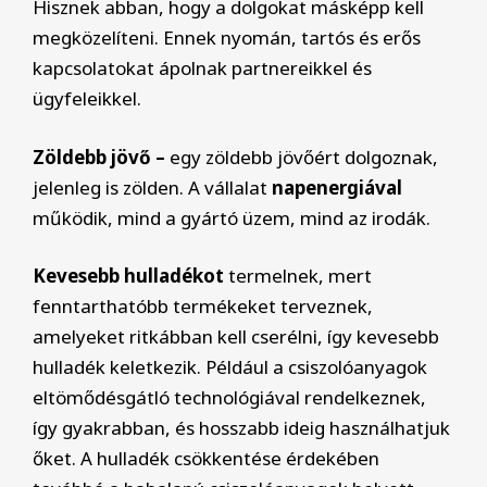
Hisznek abban, hogy a dolgokat másképp kell
megközelíteni. Ennek nyomán, tartós és erős
kapcsolatokat ápolnak partnereikkel és
ügyfeleikkel.
Zöldebb jövő –
egy zöldebb jövőért dolgoznak,
jelenleg is zölden. A vállalat
napenergiával
működik, mind a gyártó üzem, mind az irodák.
Kevesebb hulladékot
termelnek, mert
fenntarthatóbb termékeket terveznek,
amelyeket ritkábban kell cserélni, így kevesebb
hulladék keletkezik. Például a csiszolóanyagok
eltömődésgátló technológiával rendelkeznek,
így gyakrabban, és hosszabb ideig használhatjuk
őket. A hulladék csökkentése érdekében