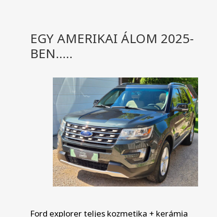
EGY AMERIKAI ÁLOM 2025-
BEN…..
Ford explorer teljes kozmetika + kerámia