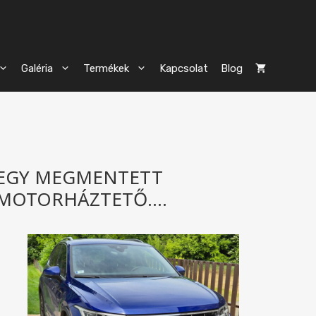
Galéria
Termékek
Kapcsolat
Blog
EGY MEGMENTETT
MOTORHÁZTETŐ….